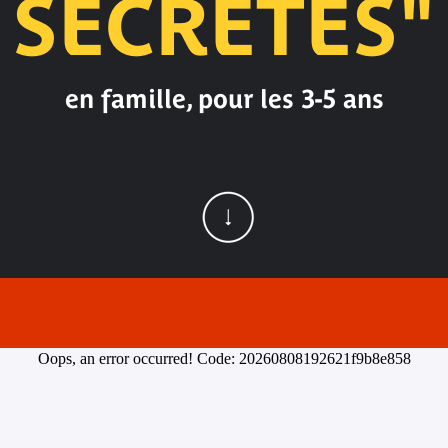
SECRÈTES"
en famille, pour les 3-5 ans
Oops, an error occurred! Code: 20260808192621f9b8e858