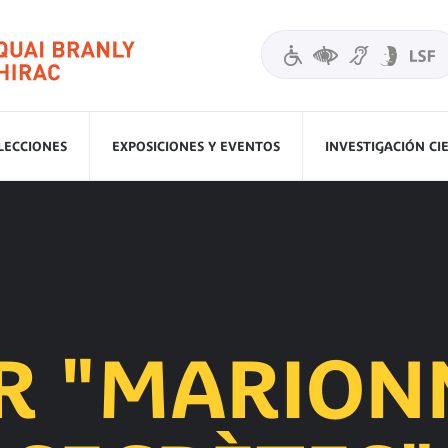
LECCIONES
EXPOSICIONES Y EVENTOS
INVESTIGACIÓN CI
ER "MARION