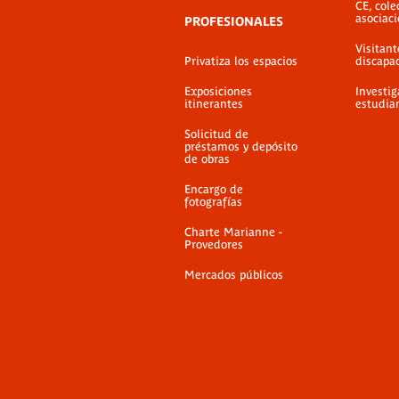
CE, cole
asociac
PROFESIONALES
Visitant
Privatiza los espacios
discapa
Exposiciones
Investig
itinerantes
estudia
Solicitud de
préstamos y depósito
de obras
Encargo de
fotografías
Charte Marianne -
Provedores
Mercados públicos