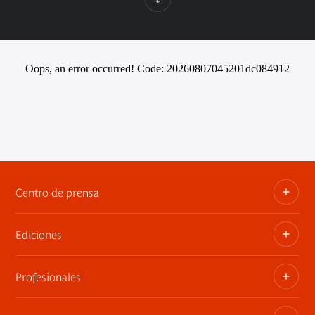
Oops, an error occurred! Code: 20260807045201dc084912
Centro de prensa
Ediciones
Dosieres, comunicados de prensa, anuncios de
exposiciones
Profesionales
Las publicaciones del museo
Contacto por la prensa