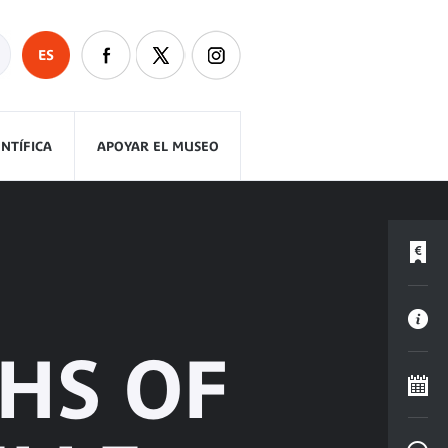
ES
ENTÍFICA
APOYAR EL MUSEO
HS OF