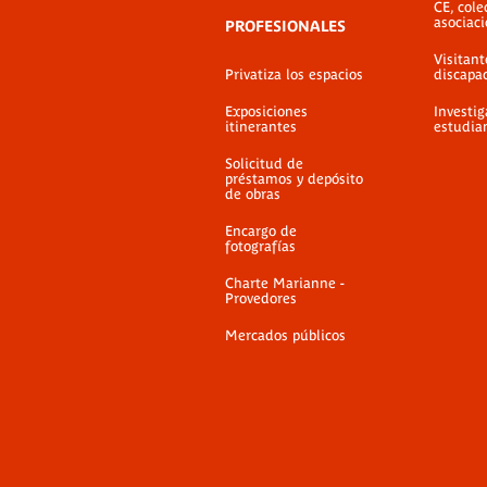
CE, cole
asociac
PROFESIONALES
Visitant
Privatiza los espacios
discapa
Exposiciones
Investig
itinerantes
estudia
Solicitud de
préstamos y depósito
de obras
Encargo de
fotografías
Charte Marianne -
Provedores
Mercados públicos