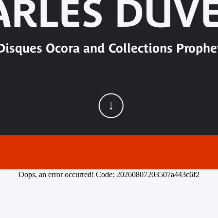
ARLES DUVE
Disques Ocora and Collections Prophe
Oops, an error occurred! Code: 20260807203507a443c6f2