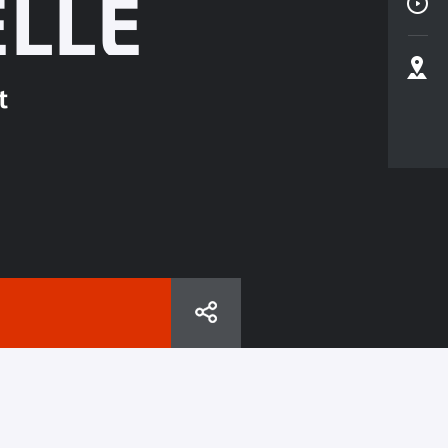
LLE
t