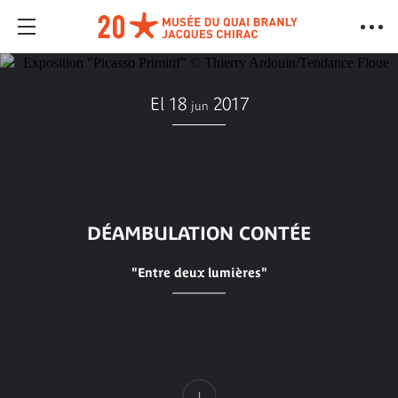
El 18
2017
jun
DÉAMBULATION CONTÉE
"Entre deux lumières"