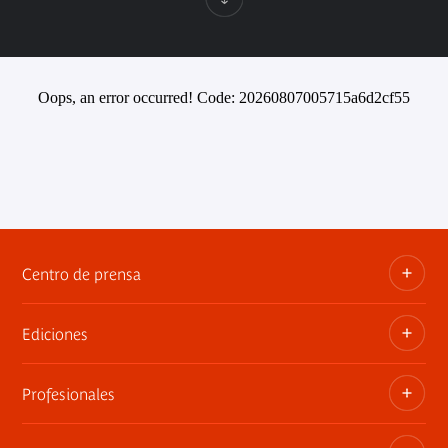
Oops, an error occurred! Code: 20260807005715a6d2cf55
Centro de prensa
Ediciones
Dosieres, comunicados de prensa, anuncios de
exposiciones
Profesionales
Las publicaciones del museo
Contacto por la prensa