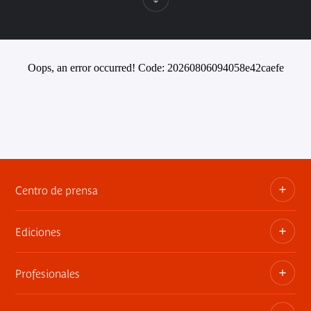
Oops, an error occurred! Code: 20260806094058e42caefe
Centro de prensa
Ediciones
Dosieres, comunicados de prensa, anuncios de
exposiciones
Profesionales
Las publicaciones del museo
Contacto por la prensa