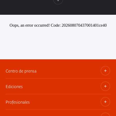
Oops, an error occurred! Code: 202608070437001401ce40
Centro de prensa
Ediciones
Dosieres, comunicados de prensa, anuncios de
exposiciones
Profesionales
Las publicaciones del museo
Contacto por la prensa