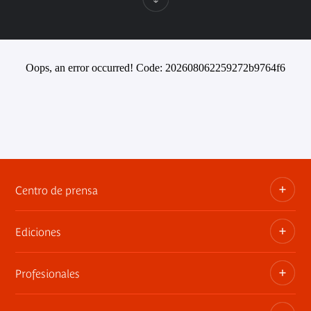
Oops, an error occurred! Code: 202608062259272b9764f6
Centro de prensa
Ediciones
Dosieres, comunicados de prensa, anuncios de
exposiciones
Profesionales
Las publicaciones del museo
Contacto por la prensa