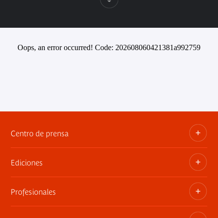
Oops, an error occurred! Code: 202608060421381a992759
Centro de prensa
Ediciones
Dosieres, comunicados de prensa, anuncios de
exposiciones
Profesionales
Las publicaciones del museo
Contacto por la prensa