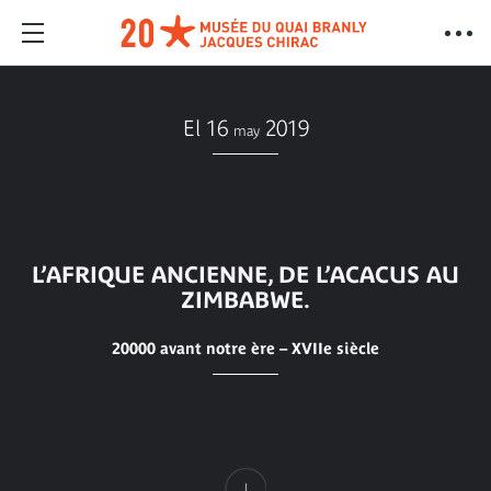
El 16
2019
may
L’AFRIQUE ANCIENNE, DE L’ACACUS AU
ZIMBABWE.
20000 avant notre ère – XVIIe siècle