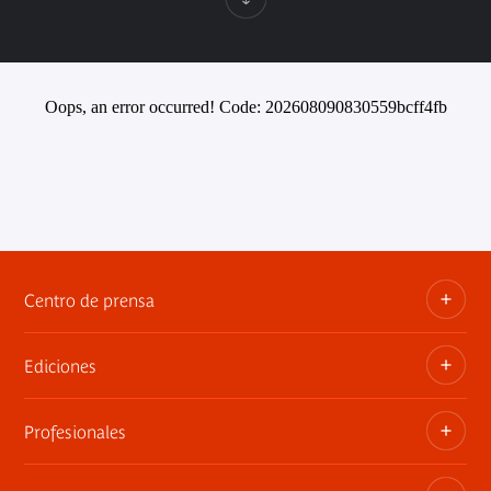
Oops, an error occurred! Code: 202608090830559bcff4fb
Centro de prensa
Ediciones
Dosieres, comunicados de prensa, anuncios de
exposiciones
Profesionales
Las publicaciones del museo
Contacto por la prensa