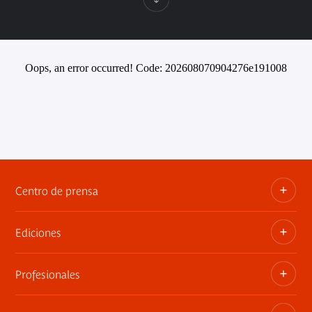
Oops, an error occurred! Code: 202608070904276e191008
Centro de prensa
Ediciones
Dosieres, comunicados de prensa, anuncios de
exposiciones
Profesionales
Las publicaciones del museo
Contacto por la prensa