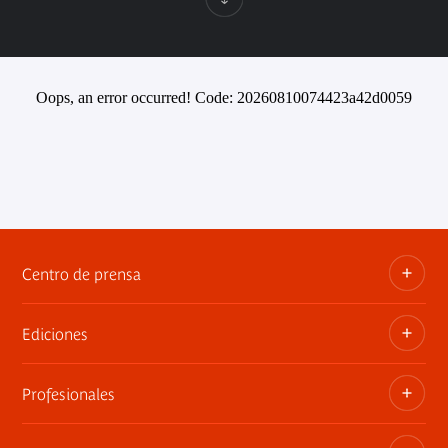
Oops, an error occurred! Code: 20260810074423a42d0059
Centro de prensa
Ediciones
Dosieres, comunicados de prensa, anuncios de
exposiciones
Profesionales
Las publicaciones del museo
Contacto por la prensa