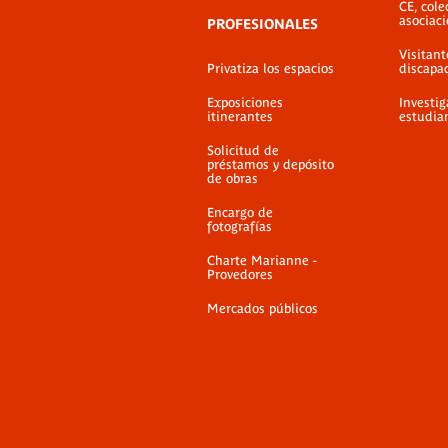
CE, cole
asociac
PROFESIONALES
Visitant
Privatiza los espacios
discapa
Exposiciones
Investig
itinerantes
estudia
Solicitud de
préstamos y depósito
de obras
Encargo de
fotografías
Charte Marianne -
Provedores
Mercados públicos