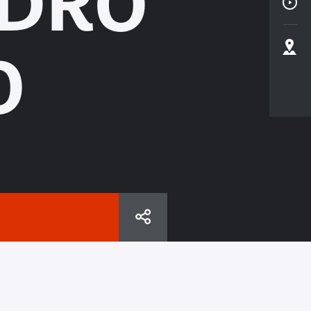
EDRO
O