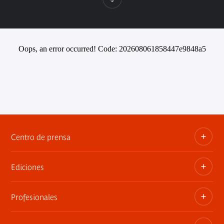
Oops, an error occurred! Code: 202608061858447e9848a5
Centro de prensa
Ediciones
Dosieres, comunicados de prensa, anuncios de
exposiciones
Profesionales
Las publicaciones del museo
Contacto por la prensa