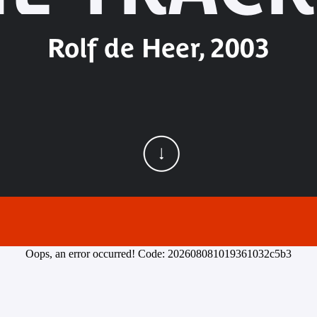
Rolf de Heer, 2003
Oops, an error occurred! Code: 202608081019361032c5b3