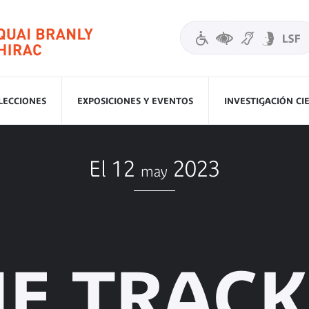
LECCIONES
EXPOSICIONES Y EVENTOS
INVESTIGACIÓN CI
El 12
2023
may
E TRAC