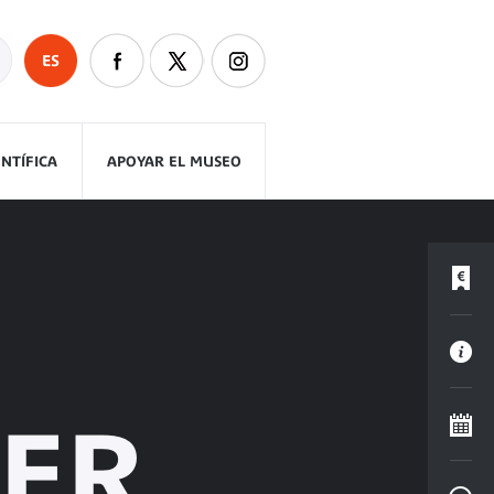
ES
ENTÍFICA
APOYAR EL MUSEO
KER