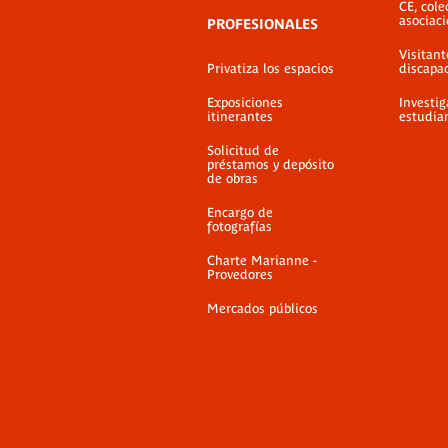
CE, cole
asociac
PROFESIONALES
Visitant
Privatiza los espacios
discapa
Exposiciones
Investig
itinerantes
estudia
Solicitud de
préstamos y depósito
de obras
Encargo de
fotografías
Charte Marianne -
Provedores
Mercados públicos