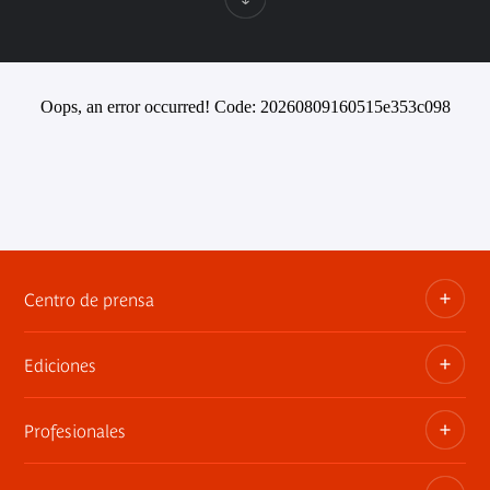
Oops, an error occurred! Code: 20260809160515e353c098
Centro de prensa
Ediciones
Dosieres, comunicados de prensa, anuncios de
exposiciones
Profesionales
Las publicaciones del museo
Contacto por la prensa