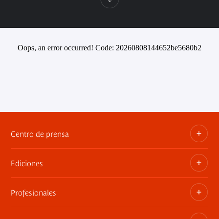
Oops, an error occurred! Code: 20260808144652be5680b2
Centro de prensa
Ediciones
Dosieres, comunicados de prensa, anuncios de
exposiciones
Profesionales
Las publicaciones del museo
Contacto por la prensa