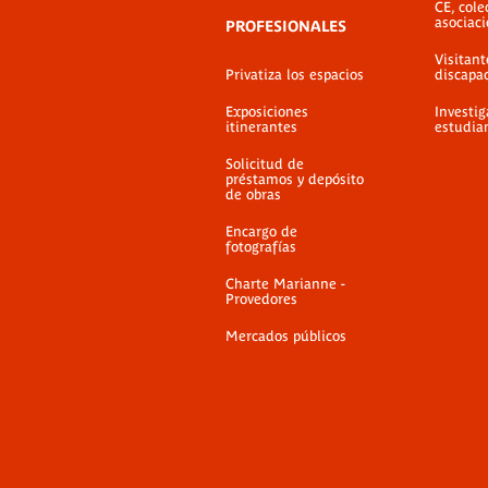
CE, cole
asociac
PROFESIONALES
Visitant
Privatiza los espacios
discapa
Exposiciones
Investig
itinerantes
estudia
Solicitud de
préstamos y depósito
de obras
Encargo de
fotografías
Charte Marianne -
Provedores
Mercados públicos