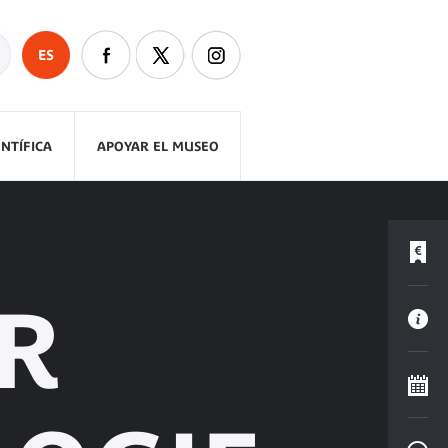
ES
ENTÍFICA
APOYAR EL MUSEO
R