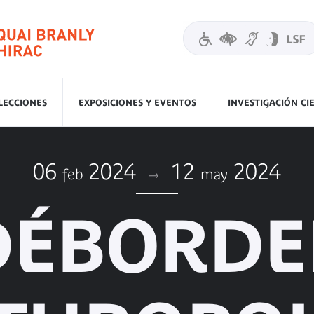
LECCIONES
EXPOSICIONES Y EVENTOS
INVESTIGACIÓN CI
06
2024
12
2024
feb
may
DÉBORDE