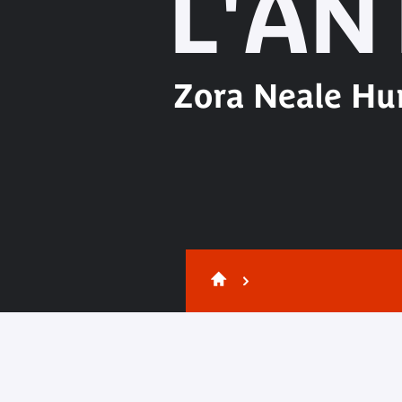
L'AN
Zora Neale Hu