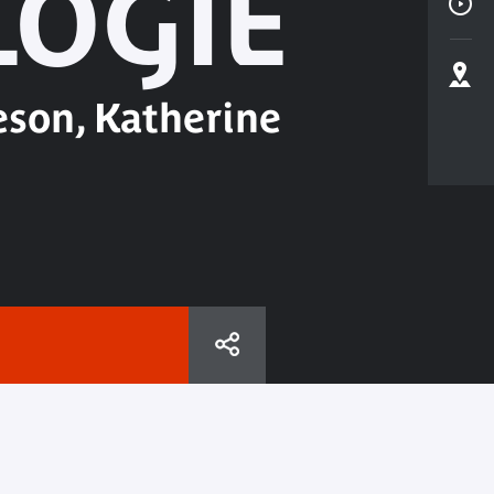
LOGIE
son, Katherine