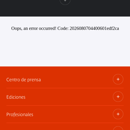
Oops, an error occurred! Code: 2026080704400601edf2ca
Centro de prensa
Ediciones
Dosieres, comunicados de prensa, anuncios de
exposiciones
Profesionales
Las publicaciones del museo
Contacto por la prensa