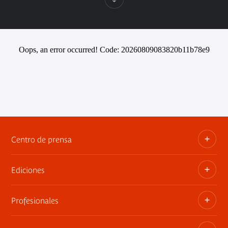
Oops, an error occurred! Code: 20260809083820b11b78e9
Centro de prensa
Ediciones
Dosieres, comunicados de prensa, anuncios de
exposiciones
Profesionales
Las publicaciones del museo
Contacto por la prensa