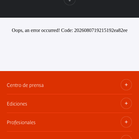
Oops, an error occurred! Code: 2026080719215192ea82ee
Centro de prensa
Ediciones
Dosieres, comunicados de prensa, anuncios de
exposiciones
Profesionales
Las publicaciones del museo
Contacto por la prensa