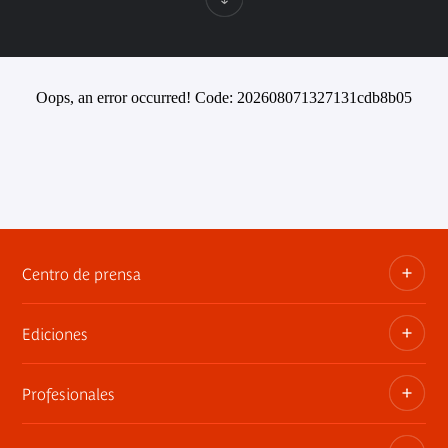
Oops, an error occurred! Code: 202608071327131cdb8b05
Centro de prensa
Ediciones
Dosieres, comunicados de prensa, anuncios de
exposiciones
Profesionales
Las publicaciones del museo
Contacto por la prensa