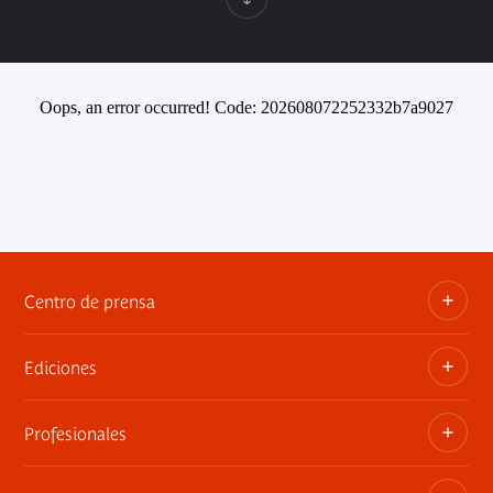
Oops, an error occurred! Code: 202608072252332b7a9027
Centro de prensa
Ediciones
Dosieres, comunicados de prensa, anuncios de
exposiciones
Profesionales
Las publicaciones del museo
Contacto por la prensa