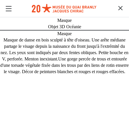
Masque
Objet 3D Océanie
Masque
Masque de danse en bois sculpté à tête d'oiseau. Une arête médiane
partage le visage depuis la naissance du front jusqu'à l'extrémité du
nez. Les yeux sont indiqués par deux fentes obliques. Petite bouche en
V, perforée. Menton inexistant.Une gorge percée de trous et entourée
d'une torsade végétale fixée dans les trous par des liens de rotin enserre
le visage. Décor de peintures blanches et rouges et rouges effacées.
MULTIMEDIAS
Contenido