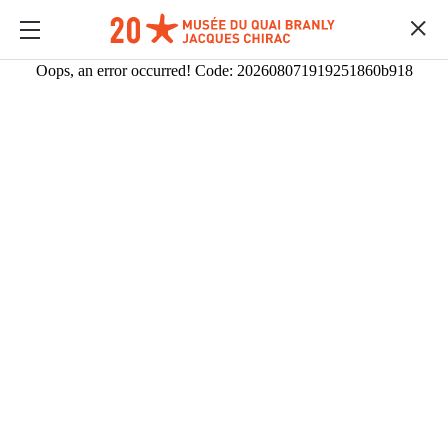
Oops, an error occurred! Code: 202608071919251860b918
MULTIMEDIAS
Contenido