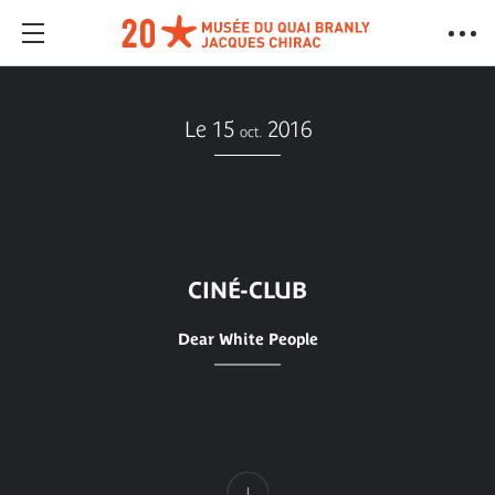
Le 15
2016
oct.
CINÉ-CLUB
Dear White People