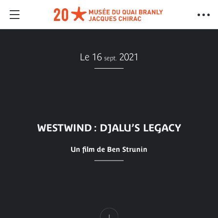
Le 16
2021
sept.
WESTWIND : DJALU’S LEGACY
Un film de Ben Strunin