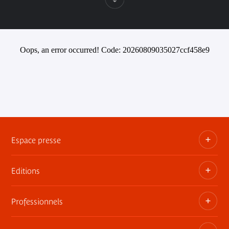
Oops, an error occurred! Code: 20260809035027ccf458e9
Espace presse
Editions
Dossiers, communiqués, bandes annonces
Contact presse
Professionnels
Les publications du musée