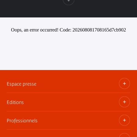
Oops, an error occurred! Code: 202608081708165d7cb902
Espace presse
Editions
Dossiers, communiqués, bandes annonces
Contact presse
Professionnels
Les publications du musée