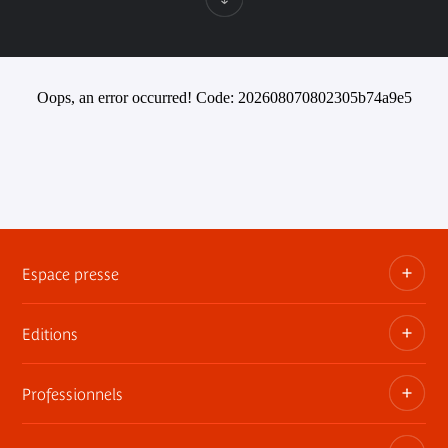
Oops, an error occurred! Code: 202608070802305b74a9e5
Espace presse
Editions
Dossiers, communiqués, bandes annonces
Contact presse
Professionnels
Les publications du musée