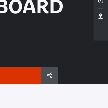
 BOARD