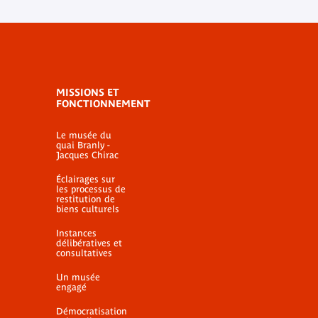
MISSIONS ET
FONCTIONNEMENT
Le musée du
quai Branly -
Jacques Chirac
Éclairages sur
les processus de
restitution de
biens culturels
Instances
délibératives et
consultatives
Un musée
engagé
Démocratisation