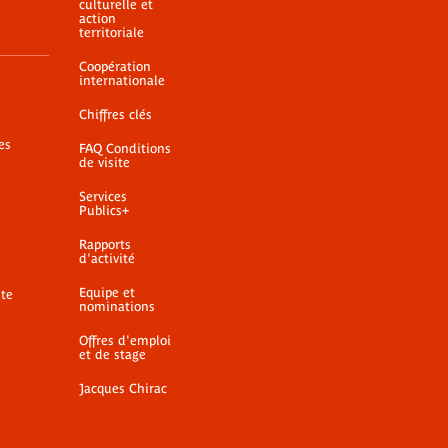
culturelle et
action
territoriale
Coopération
internationale
Chiffres clés
es
FAQ Conditions
de visite
Services
Publics+
Rapports
d'activité
Equipe et
ite
nominations
Offres d'emploi
et de stage
Jacques Chirac