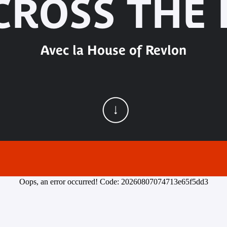
ACROSS THE
Avec la House of Revlon
Oops, an error occurred! Code: 20260807074713e65f5dd3