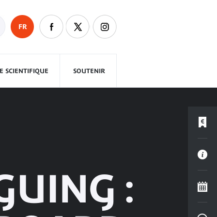
FR
 SCIENTIFIQUE
SOUTENIR
GUING :