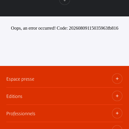
Oops, an error occurred! Code: 20260809115035963fb816
Espace presse
Editions
Dossiers, communiqués, bandes annonces
Contact presse
Professionnels
Les publications du musée