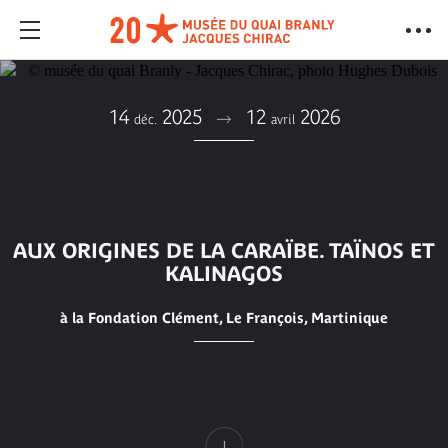
14
2025
12
2026
déc.
avril
AUX ORIGINES DE LA CARAÏBE. TAÏNOS ET
KALINAGOS
à la Fondation Clément, Le François, Martinique