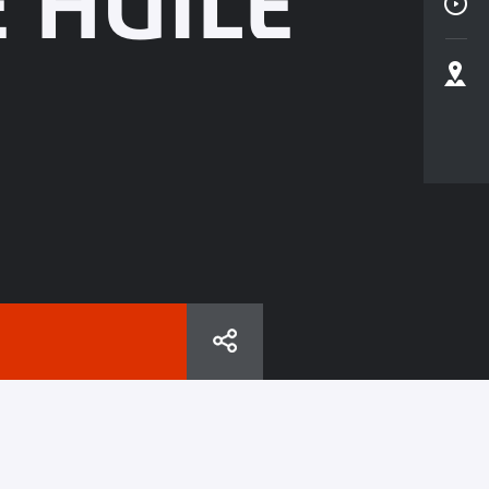
 HUILE