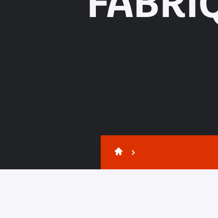
FABRI