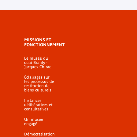
MISSIONS ET
FONCTIONNEMENT
Le musée du
quai Branly -
Jacques Chirac
Éclairages sur
les processus de
restitution de
biens culturels
Instances
délibératives et
consultatives
Un musée
engagé
Démocratisation