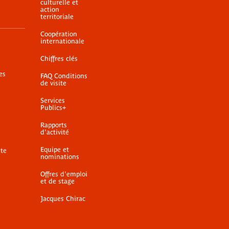
culturelle et
action
territoriale
Coopération
internationale
Chiffres clés
es
FAQ Conditions
de visite
Services
Publics+
Rapports
d'activité
Equipe et
ite
nominations
Offres d'emploi
et de stage
Jacques Chirac