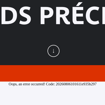
DS PRÉC
Oops, an error occurred! Code: 20260806101611e935b297