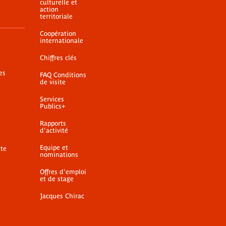
culturelle et
action
territoriale
Coopération
internationale
Chiffres clés
es
FAQ Conditions
de visite
Services
Publics+
Rapports
d'activité
Equipe et
ite
nominations
Offres d'emploi
et de stage
Jacques Chirac