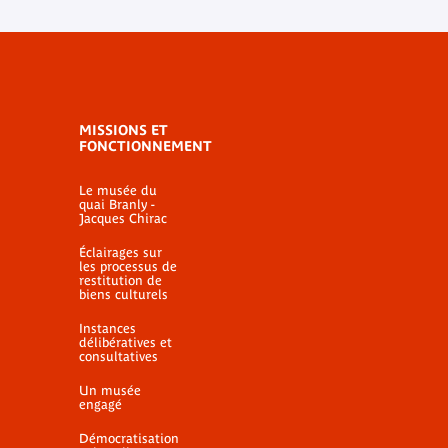
MISSIONS ET
FONCTIONNEMENT
Le musée du
quai Branly -
Jacques Chirac
Éclairages sur
les processus de
restitution de
biens culturels
Instances
délibératives et
consultatives
Un musée
engagé
Démocratisation