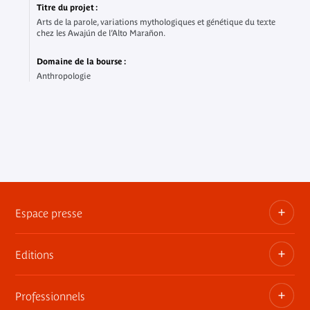
Titre du projet :
Arts de la parole, variations mythologiques et génétique du texte
chez les Awajún de l’Alto Marañon.
Domaine de la bourse :
Anthropologie
Espace presse
Editions
Dossiers, communiqués, bandes annonces
Contact presse
Professionnels
Les publications du musée