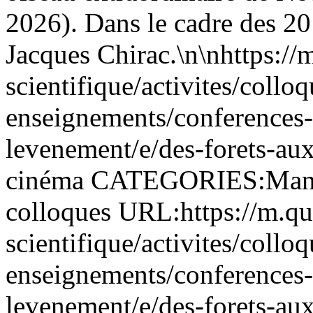
2026). Dans le cadre des 20
Jacques Chirac.\n\nhttps://m
scientifique/activites/colloq
enseignements/conferences-e
levenement/e/des-forets-
cinéma CATEGORIES:Manife
colloques URL:https://m.qua
scientifique/activites/colloq
enseignements/conferences-e
levenement/e/des-forets-a