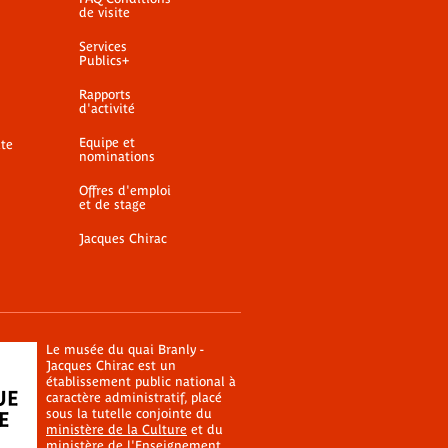
de visite
Services
Publics+
Rapports
d'activité
Equipe et
ite
nominations
Offres d'emploi
et de stage
Jacques Chirac
Le musée du quai Branly -
Jacques Chirac est un
établissement public national à
caractère administratif, placé
sous la tutelle conjointe du
ministère de la Culture
et du
ministère de l'Enseignement