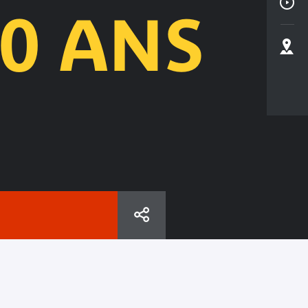
20 ANS