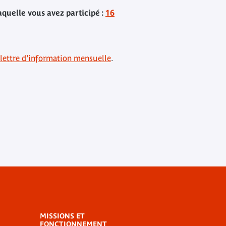
quelle vous avez participé :
16
lettre d'information mensuelle
.
MISSIONS ET
FONCTIONNEMENT