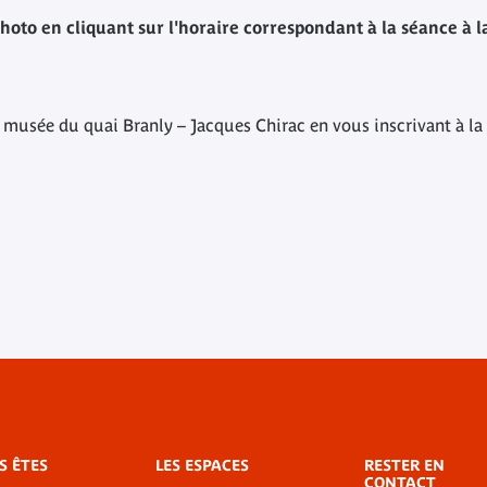
oto en cliquant sur l'horaire correspondant à la séance à la
 musée du quai Branly – Jacques Chirac en vous inscrivant à la
S ÊTES
LES ESPACES
RESTER EN
CONTACT