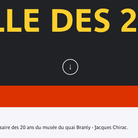
LE DES 
rsaire des 20 ans du musée du quai Branly - Jacques Chirac.