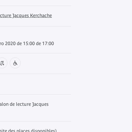
ecture Jacques Kerchache
ro 2020 de 15:00 de 17:00
alon de lecture Jacques
mite des places disponibles)