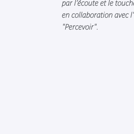
par l’écoute et le touch
en collaboration avec l
"Percevoir".