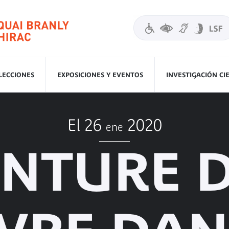
LECCIONES
EXPOSICIONES Y EVENTOS
INVESTIGACIÓN CI
El 26
2020
ene
ENTURE 