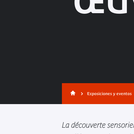
ŒUV
Exposiciones y eventos
La découverte sensorie