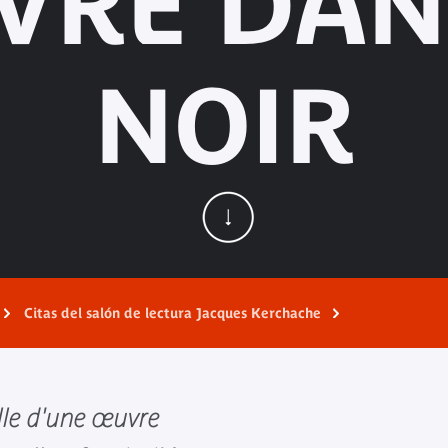
RE DAN
NOIR
Citas del salón de lectura Jacques Kerchache
lle d'une œuvre