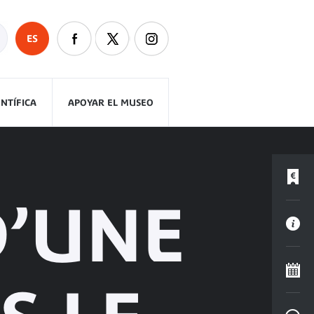
ES
ENTÍFICA
APOYAR EL MUSEO
D’UNE