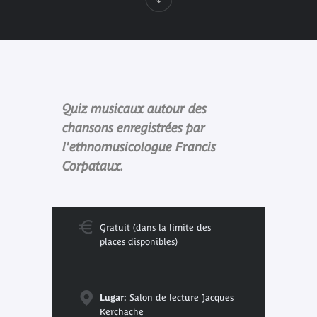
Quiz musicaux autour des
chansons enregistrées par
l'ethnomusicologue Francis
Corpataux.
Gratuit (dans la limite des
places disponibles)
Lugar:
Salon de lecture Jacques
Kerchache