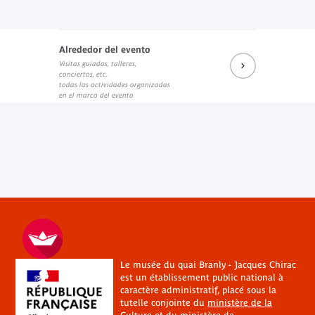
Alrededor del evento
Visitas guiadas, talleres,
conciertos, etc.
todas las actividades organizadas
en el marco del evento
Le musée du quai Branly - Jacques Chirac
est un établissement public national à
caractère administratif, placé sous la
tutelle conjointe du
ministère de la