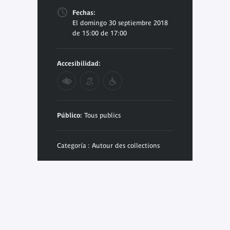
Fechas:
El domingo 30 septiembre 2018
de 15:00 de 17:00
Accesibilidad:
Público:
Tous publics
Categoría : Autour des collections