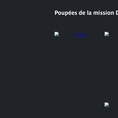
Poupées de la mission D
Poupée
Poupée