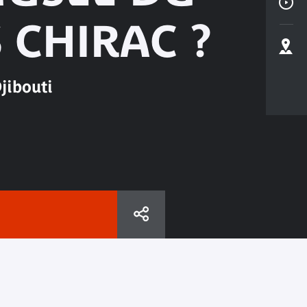
 CHIRAC ?
jibouti