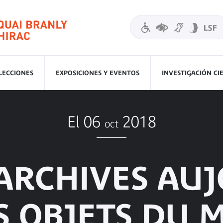
LECCIONES
EXPOSICIONES Y EVENTOS
INVESTIGACIÓN CI
El 06
2018
oct
ARCHIVES AU
S OBJETS DU 