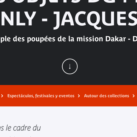
NLY - JACQUES
ple des poupées de la mission Dakar - D
Espectáculos, festivales y eventos
Autour des collections
s le cadre du