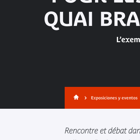
QUAI BRA
L’exem
Exposiciones y eventos
Rencontre et débat dan