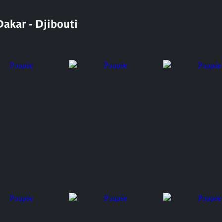
akar - Djibouti
Poupée
Poupée