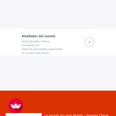
Alrededor del evento
Visitas guiadas, talleres,
conciertos, etc.
todas las actividades organizadas
en el marco del evento
Le musée du quai Branly - Jacques Chirac