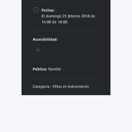
Fechas:
El domingo 25 febrero 2018 de
14:00 de 18:00
Accesibilidad:
Público:
Famille
Categoría : Fêtes et événements