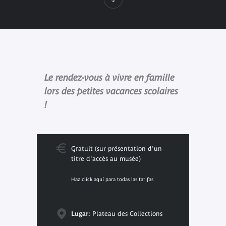
Le rendez-vous à vivre en famille
lors des petites vacances scolaires
!
Gratuit (sur présentation d'un
titre d'accès au musée)
Haz click aquí para todas las tarifas
Lugar:
Plateau des Collections