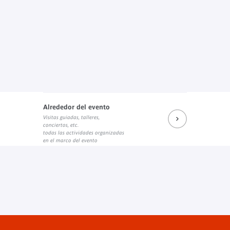
Alrededor del evento
Visitas guiadas, talleres,
conciertos, etc.
todas las actividades organizadas
en el marco del evento