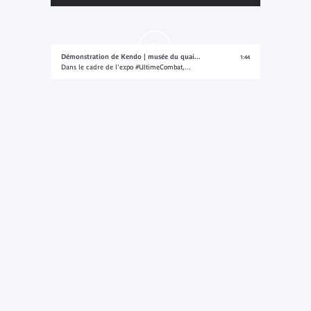
Démonstration de Kendo | musée du quai...
1:44
Dans le cadre de l'expo #UltimeCombat,...