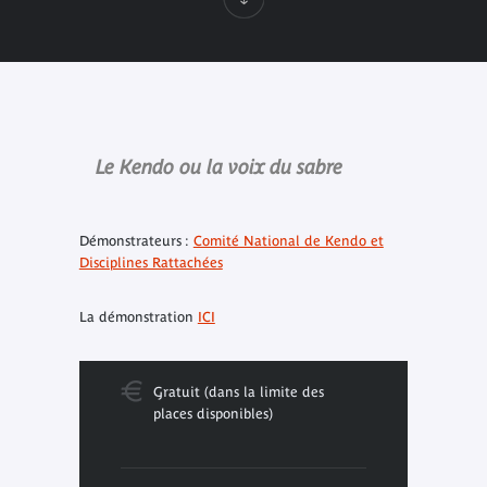
Le Kendo ou la voix du sabre
Démonstrateurs :
Comité National de Kendo et
Disciplines Rattachées
La démonstration
ICI
Gratuit (dans la limite des
places disponibles)