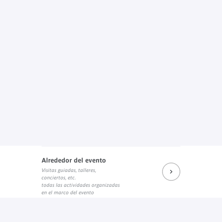
Alrededor del evento
Visitas guiadas, talleres,
conciertos, etc.
todas las actividades organizadas
en el marco del evento