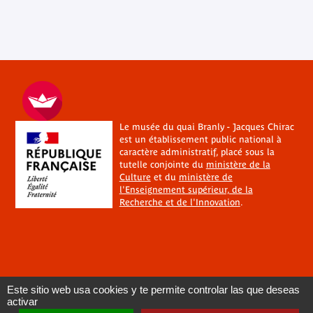
Le musée du quai Branly - Jacques Chirac
est un établissement public national à
caractère administratif, placé sous la
tutelle conjointe du
ministère de la
Culture
et du
ministère de
l'Enseignement supérieur, de la
Recherche et de l'Innovation
.
Este sitio web usa cookies y te permite controlar las que deseas
activar