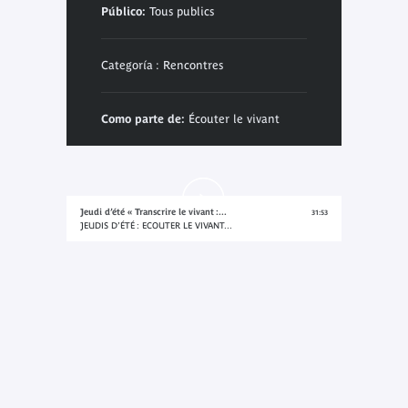
Público:
Tous publics
Categoría : Rencontres
Como parte de:
Écouter le vivant
Jeudi d’été « Transcrire le vivant :...
31:53
JEUDIS D’ÉTÉ : ECOUTER LE VIVANT...