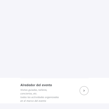
Alrededor del evento
Visitas guiadas, talleres,
conciertos, etc.
todas las actividades organizadas
en el marco del evento