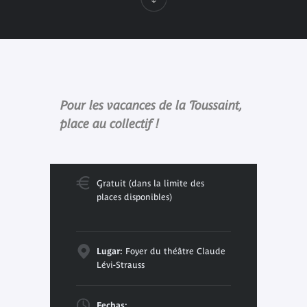
Pour les vacances de la Toussaint,
place au collectif !
Gratuit (dans la limite des
places disponibles)
Lugar:
Foyer du théâtre Claude
Lévi-Strauss
Fechas: