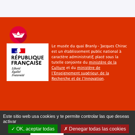
Le musée du quai Branly - Jacques Chirac
est un établissement public national à
caractère administratif, placé sous la
tutelle conjointe du
ministère de la
Culture
et du
ministère de
l'Enseignement supérieur, de la
Recherche et de l'Innovation
.
Este sitio web usa cookies y te permite controlar las que deseas
activar
OK, aceptar todas
Denegar todas las cookies