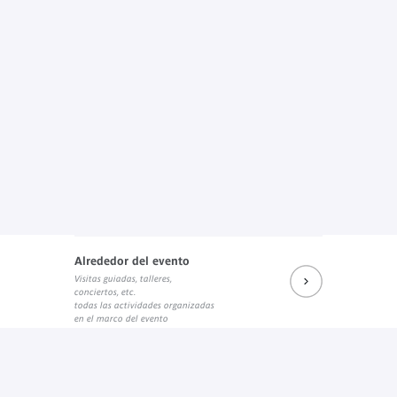
Alrededor del evento
Visitas guiadas, talleres,
conciertos, etc.
todas las actividades organizadas
en el marco del evento