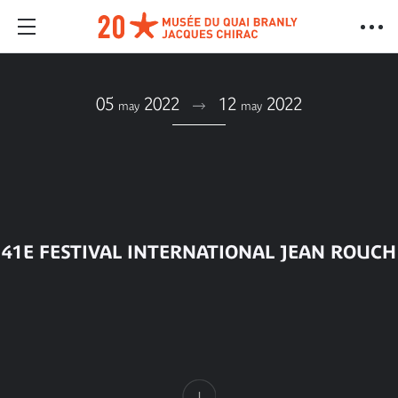
05
2022
12
2022
may
may
41E FESTIVAL INTERNATIONAL JEAN ROUCH