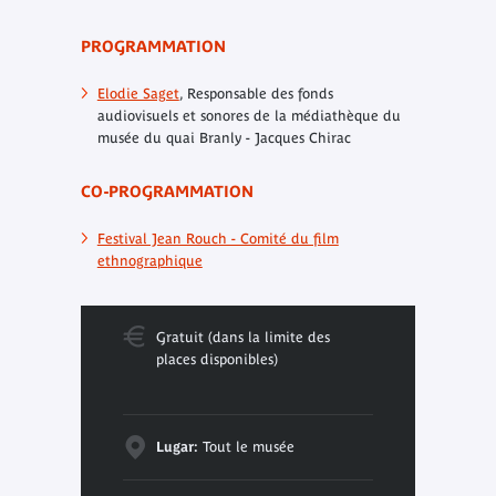
PROGRAMMATION
Elodie Saget
, Responsable des fonds
audiovisuels et sonores de la médiathèque du
musée du quai Branly - Jacques Chirac
CO-PROGRAMMATION
Festival Jean Rouch - Comité du film
ethnographique
Gratuit (dans la limite des
places disponibles)
Lugar:
Tout le musée